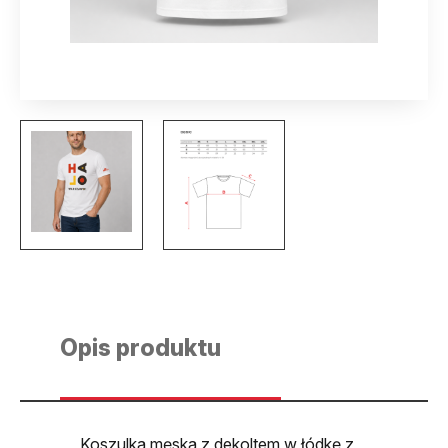
Opis produktu
Koszulka męska z dekoltem w łódkę z