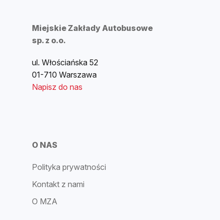
Miejskie Zakłady Autobusowe
sp. z o.o.
ul. Włościańska 52
01-710 Warszawa
Napisz do nas
O NAS
Polityka prywatności
Kontakt z nami
O MZA