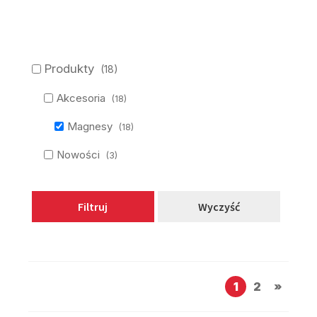
Produkty
(18)
Akcesoria
(18)
Magnesy
(18)
Nowości
(3)
Filtruj
Wyczyść
1
2
»