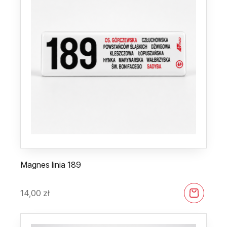
Magnes linia 189
14,00
zł