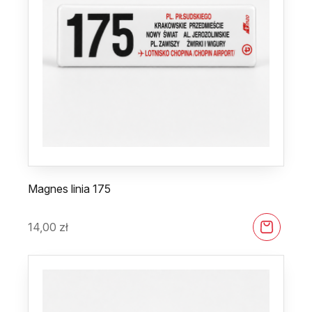
Magnes linia 175
14,00
zł