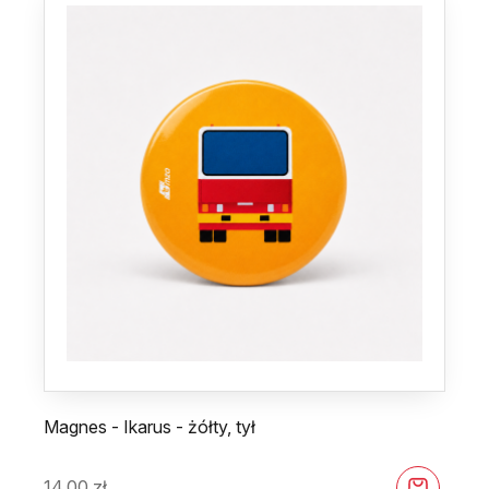
Magnes - Ikarus - żółty, tył
14,00
zł