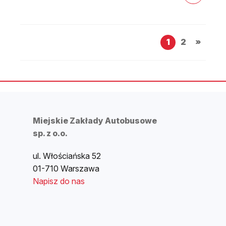
1
2
»
Miejskie Zakłady Autobusowe
sp. z o.o.
ul. Włościańska 52
01-710 Warszawa
Napisz do nas