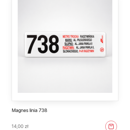
Magnes linia 738
14,00
zł