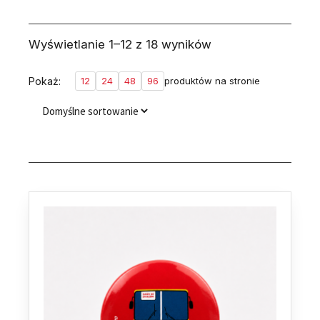
Wyświetlanie 1–12 z 18 wyników
Pokaż:
12
24
48
96
produktów na stronie