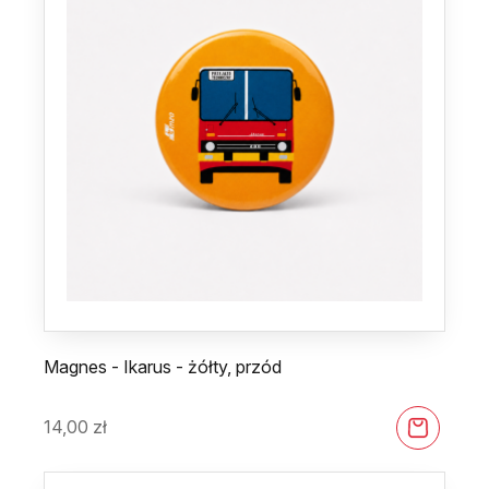
Magnes - Ikarus - żółty, przód
14,00
zł